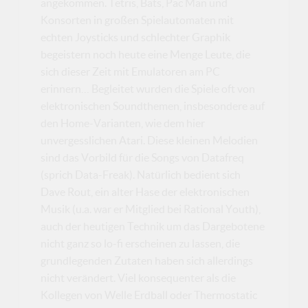
angekommen. Tetris, Bats, Pac Man und
Konsorten in großen Spielautomaten mit
echten Joysticks und schlechter Graphik
begeistern noch heute eine Menge Leute, die
sich dieser Zeit mit Emulatoren am PC
erinnern… Begleitet wurden die Spiele oft von
elektronischen Soundthemen, insbesondere auf
den Home-Varianten, wie dem hier
unvergesslichen Atari. Diese kleinen Melodien
sind das Vorbild für die Songs von Datafreq
(sprich Data-Freak). Natürlich bedient sich
Dave Rout, ein alter Hase der elektronischen
Musik (u.a. war er Mitglied bei Rational Youth),
auch der heutigen Technik um das Dargebotene
nicht ganz so lo-fi erscheinen zu lassen, die
grundlegenden Zutaten haben sich allerdings
nicht verändert. Viel konsequenter als die
Kollegen von Welle Erdball oder Thermostatic