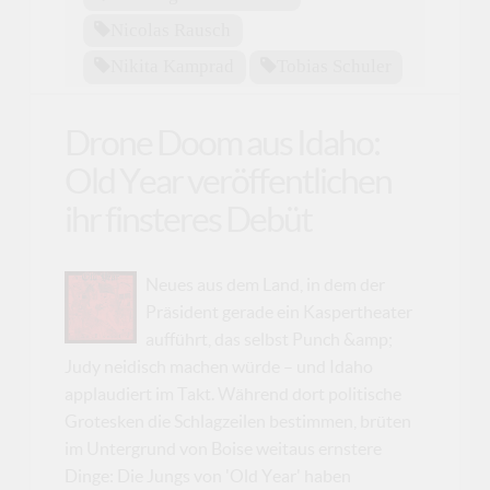
Nicolas Rausch
Nikita Kamprad
Tobias Schuler
Drone Doom aus Idaho:
Old Year veröffentlichen
ihr finsteres Debüt
Neues aus dem Land, in dem der
Präsident gerade ein Kaspertheater
aufführt, das selbst Punch &amp;
Judy neidisch machen würde – und Idaho
applaudiert im Takt. Während dort politische
Grotesken die Schlagzeilen bestimmen, brüten
im Untergrund von Boise weitaus ernstere
Dinge: Die Jungs von 'Old Year' haben