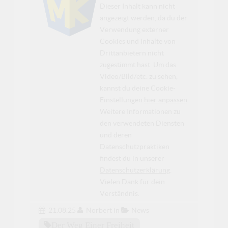
Dieser Inhalt kann nicht
angezeigt werden, da du der
Verwendung externer
Cookies und Inhalte von
Drittanbietern nicht
zugestimmt hast. Um das
Video/Bild/etc. zu sehen,
kannst du deine Cookie-
Einstellungen
hier anpassen
.
Weitere Informationen zu
den verwendeten Diensten
und deren
Datenschutzpraktiken
findest du in unserer
Datenschutzerklärung
.
Vielen Dank für dein
Verständnis.
21.08.25
Norbert
in
News
Der Weg Einer Freiheit