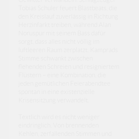
Tobias Schuler feuert Blastbeats, die
den Kreislauf zuverlässig in Richtung
Herzinfarkt treiben, während Alan
Noruspur mit seinem Bass dafür
sorgt, dass alles nicht völlig im
luftleeren Raum zerplatzt. Kamprads
Stimme schwankt zwischen
flehenden Schreien und resigniertem
Flüstern – eine Kombination, die
jeden gemütlichen Feierabendtee
spontan in eine existenzielle
Krisensitzung verwandelt.
Textlich wird es nicht weniger
eindringlich. Von brennenden
Kehlen, zerfallenden Stimmen und