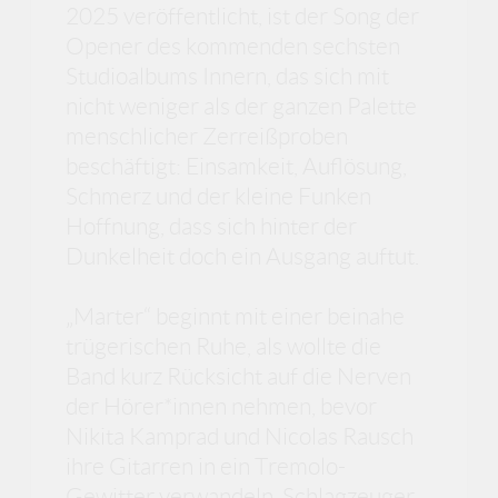
2025 veröffentlicht, ist der Song der
Opener des kommenden sechsten
Studioalbums Innern, das sich mit
nicht weniger als der ganzen Palette
menschlicher Zerreißproben
beschäftigt: Einsamkeit, Auflösung,
Schmerz und der kleine Funken
Hoffnung, dass sich hinter der
Dunkelheit doch ein Ausgang auftut.
„Marter“ beginnt mit einer beinahe
trügerischen Ruhe, als wollte die
Band kurz Rücksicht auf die Nerven
der Hörer*innen nehmen, bevor
Nikita Kamprad und Nicolas Rausch
ihre Gitarren in ein Tremolo-
Gewitter verwandeln. Schlagzeuger