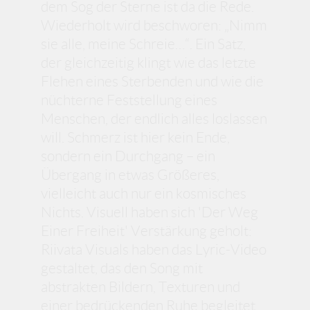
dem Sog der Sterne ist da die Rede.
Wiederholt wird beschworen: „Nimm
sie alle, meine Schreie…“. Ein Satz,
der gleichzeitig klingt wie das letzte
Flehen eines Sterbenden und wie die
nüchterne Feststellung eines
Menschen, der endlich alles loslassen
will. Schmerz ist hier kein Ende,
sondern ein Durchgang – ein
Übergang in etwas Größeres,
vielleicht auch nur ein kosmisches
Nichts. Visuell haben sich 'Der Weg
Einer Freiheit' Verstärkung geholt:
Riivata Visuals haben das Lyric-Video
gestaltet, das den Song mit
abstrakten Bildern, Texturen und
einer bedrückenden Ruhe begleitet.