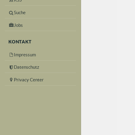
Suche
Jobs
KONTAKT
Impressum
Datenschutz
Privacy Center