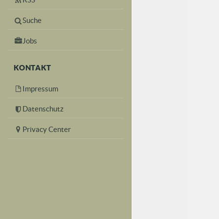
Suche
Jobs
KONTAKT
Impressum
Datenschutz
Privacy Center