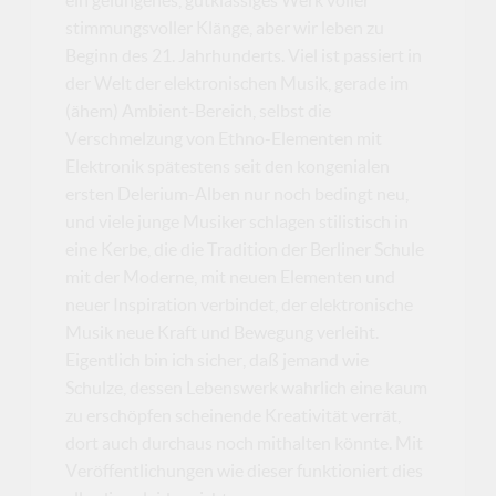
stimmungsvoller Klänge, aber wir leben zu
Beginn des 21. Jahrhunderts. Viel ist passiert in
der Welt der elektronischen Musik, gerade im
(ähem) Ambient-Bereich, selbst die
Verschmelzung von Ethno-Elementen mit
Elektronik spätestens seit den kongenialen
ersten Delerium-Alben nur noch bedingt neu,
und viele junge Musiker schlagen stilistisch in
eine Kerbe, die die Tradition der Berliner Schule
mit der Moderne, mit neuen Elementen und
neuer Inspiration verbindet, der elektronische
Musik neue Kraft und Bewegung verleiht.
Eigentlich bin ich sicher, daß jemand wie
Schulze, dessen Lebenswerk wahrlich eine kaum
zu erschöpfen scheinende Kreativität verrät,
dort auch durchaus noch mithalten könnte. Mit
Veröffentlichungen wie dieser funktioniert dies