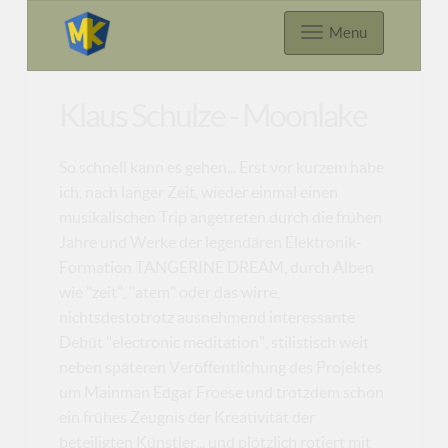
Menu
Klaus Schulze - Moonlake
So schnell kann es gehen... Erst vor kurzem habe
ich, nach langer Zeit, wieder einmal einen
musikalischen Trip angetreten durch die frühen
Jahre und Werke der legendären Elektronik-
Formation TANGERINE DREAM, durch Alben
wie "zeit", "atem" oder das wirre,
nichtsdestotrotz ausnehmend interessante
Debüt "electronic meditation", stilistisch weit
neben späteren Veröffentlichung des Projektes
um Mainman Edgar Froese und trotzdem schon
ein frühes Zeugnis der Kreativität der
beteiligten Künstler... und plötzlich rotiert mit