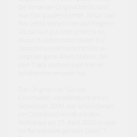
die so nah am Original bleibt, dass
man fast glauben könnte, Johan Van
Roy selbst stehe hinter den Reglern.
Ob das nun gut oder schlecht ist,
musst du selbst entscheiden. Für
zusätzliche elektronische Würze
sorgt übrigens 'Alien: Nation', der
dem Track noch ein paar frische
Schaltkreise verpasst hat.
Das Original von 'Suicide
Commando', veröffentlicht am 25.
September 2000, war schon damals
ein Clubhit und wurde mit dem
ReRelease am 25. April 2020 erneut
ins Rampenlicht gerückt. Doch 'T-