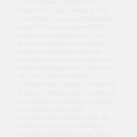
Error Machinez', angeführt von
Manuel Curti alias Omega X, sind
keine Band, die nur auf Altbewährtes
setzt. Mit ihrem modernen EBM-
Industrial-Stil haben sie den Track
technisch aufpoliert, ohne jedoch
seinen ursprünglichen Geist zu
verändern. Was erwartet dich? Ein
nahezu originalgetreuer 'Hellraiser',
der sich an den bewährten
Elementen des Klassikers orientiert:
druckvolle Beats, düstere Synths und
eine gnadenlose Energie, die selbst
die härtesten EBM-Fans
zufriedenstellen dürfte. Ob dir die
Nähe zum Original ein wohliges
Nostalgiegefühl gibt oder du lieber