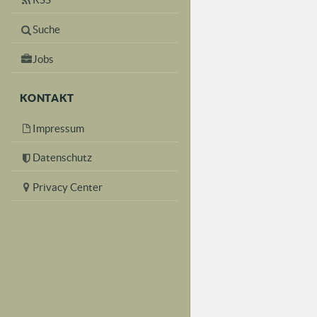
Suche
Jobs
KONTAKT
Impressum
Datenschutz
Privacy Center