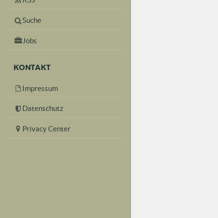
Suche
Jobs
KONTAKT
Impressum
Datenschutz
Privacy Center