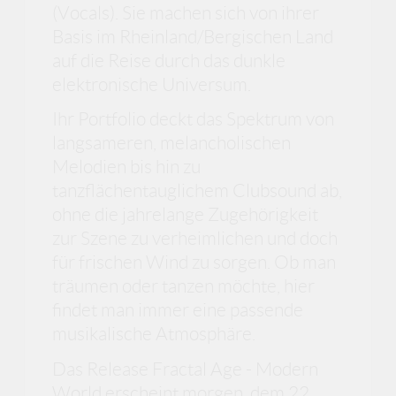
(Vocals). Sie machen sich von ihrer
Basis im Rheinland/Bergischen Land
auf die Reise durch das dunkle
elektronische Universum.
Ihr Portfolio deckt das Spektrum von
langsameren, melancholischen
Melodien bis hin zu
tanzflächentauglichem Clubsound ab,
ohne die jahrelange Zugehörigkeit
zur Szene zu verheimlichen und doch
für frischen Wind zu sorgen. Ob man
träumen oder tanzen möchte, hier
findet man immer eine passende
musikalische Atmosphäre.
Das Release Fractal Age - Modern
World erscheint morgen, dem 22.