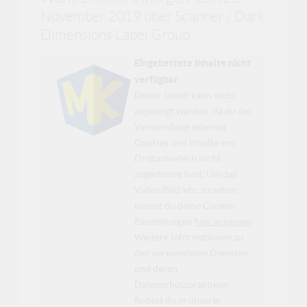
November 2019 über Scanner / Dark
Dimensions Label Group
Eingebettete Inhalte nicht
verfügbar
Dieser Inhalt kann nicht
angezeigt werden, da du der
Verwendung externer
Cookies und Inhalte von
Drittanbietern nicht
zugestimmt hast. Um das
Video/Bild/etc. zu sehen,
kannst du deine Cookie-
Einstellungen
hier anpassen
.
Weitere Informationen zu
den verwendeten Diensten
und deren
Datenschutzpraktiken
findest du in unserer