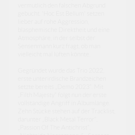
vermutlich den falschen Abgrund
gebucht. 'Hoc Est Bellum' setzen
lieber auf rohe Aggression,
blasphemische Direktheit und eine
Atmosphäre, in der selbst der
Sensenmann kurz fragt, ob man
vielleicht mal lüften könnte.
Gegründet wurde das Trio 2022,
erste unterirdische Brandzeichen
setzte bereits „Demo 2023“. Mit
„Filth Majesty“ folgt nun der erste
vollständige Angriff in Albumlänge.
Zehn Stücke stehen auf der Tracklist,
darunter „Black Metal Terror“,
„Passion Of The Antichrist“,