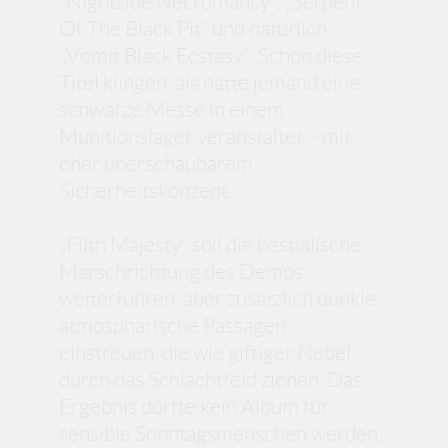
„Nightside Necromancy“, „Serpent
Of The Black Pit“ und natürlich
„Vomit Black Ecstasy“. Schon diese
Titel klingen, als hätte jemand eine
schwarze Messe in einem
Munitionslager veranstaltet – mit
eher überschaubarem
Sicherheitskonzept.
„Filth Majesty“ soll die bestialische
Marschrichtung des Demos
weiterführen, aber zusätzlich dunkle
atmosphärische Passagen
einstreuen, die wie giftiger Nebel
durch das Schlachtfeld ziehen. Das
Ergebnis dürfte kein Album für
sensible Sonntagsmenschen werden,