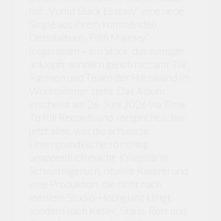
mit „Vomit Black Ecstasy“ eine neue
Single aus ihrem kommenden
Debütalbum „Filth Majesty“
losgelassen – ein Stück, das weniger
anklopft, sondern gleich mitsamt Tür,
Rahmen und Teilen der Hauswand im
Wohnzimmer steht. Das Album
erscheint am 26. Juni 2026 via Time
To Kill Records und verspricht schon
jetzt alles, was die schwarze
Untergrundküche so richtig
unappetitlich macht: Kriegslärm,
Schwefelgeruch, rituelle Raserei und
eine Produktion, die nicht nach
sterilem Studio-Hochglanz klingt,
sondern nach Keller, Staub, Rost und