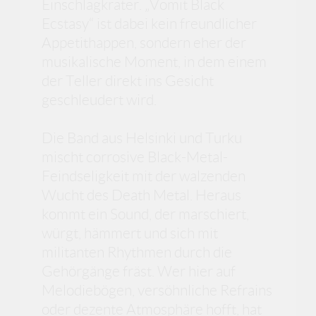
Einschlagkrater. „Vomit Black
Ecstasy“ ist dabei kein freundlicher
Appetithappen, sondern eher der
musikalische Moment, in dem einem
der Teller direkt ins Gesicht
geschleudert wird.
Die Band aus Helsinki und Turku
mischt corrosive Black-Metal-
Feindseligkeit mit der walzenden
Wucht des Death Metal. Heraus
kommt ein Sound, der marschiert,
würgt, hämmert und sich mit
militanten Rhythmen durch die
Gehörgänge fräst. Wer hier auf
Melodiebögen, versöhnliche Refrains
oder dezente Atmosphäre hofft, hat