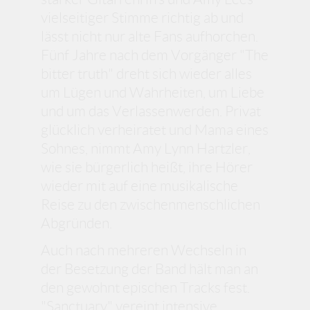
vielseitiger Stimme richtig ab und
lässt nicht nur alte Fans aufhorchen.
Fünf Jahre nach dem Vorgänger "The
bitter truth" dreht sich wieder alles
um Lügen und Wahrheiten, um Liebe
und um das Verlassenwerden. Privat
glücklich verheiratet und Mama eines
Sohnes, nimmt Amy Lynn Hartzler,
wie sie bürgerlich heißt, ihre Hörer
wieder mit auf eine musikalische
Reise zu den zwischenmenschlichen
Abgründen.
Auch nach mehreren Wechseln in
der Besetzung der Band hält man an
den gewohnt epischen Tracks fest.
"Sanctuary" vereint intensive