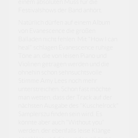
einem absoluten Muss für die
Festivalshows der Band anhört.
Natürlich dürfen auf einem Album
von Evanescence die großen
Balladen nicht fehlen. Mit "How I can
heal" schlagen Evanescence ruhige
Töne an, die von leisen Piano und
Violinen getragen werden und die
ohnehin schon sehnsuchtsvolle
Stimme Amy Lees noch mehr
unterstreichen. Schon fast möchte
man wetten, dass der Track auf der
nächsten Ausgabe des "Kuschelrock"
Samplerszu finden sein wird. Es
könnte aber auch "Without you"
werden, der ebenfalls leise Klänge