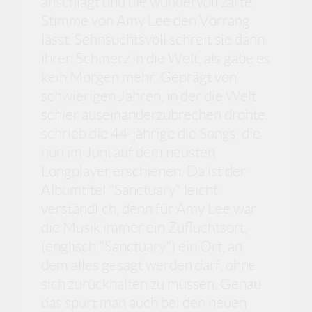
anschlägt und die wundervoll zarte
Stimme von Amy Lee den Vorrang
lässt. Sehnsuchtsvoll schreit sie dann
ihren Schmerz in die Welt, als gäbe es
kein Morgen mehr. Geprägt von
schwierigen Jahren, in der die Welt
schier auseinanderzubrechen drohte,
schrieb die 44-jährige die Songs, die
nun im Juni auf dem neusten
Longplayer erschienen. Da ist der
Albumtitel "Sanctuary" leicht
verständlich, denn für Amy Lee war
die Musik immer ein Zufluchtsort,
(englisch "Sanctuary") ein Ort, an
dem alles gesagt werden darf, ohne
sich zurückhalten zu müssen. Genau
das spürt man auch bei den neuen