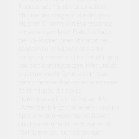
Rocksounds mit der bittersüßen
Stimme der Sängerin, die den ganz
eigenen Charme von Evanescence
mitschwingen lässt. Dabei erfinden
die US-Rocker ihren Stil nicht neu,
sondern liefern gewohnt starke
Songs, die sofort ins Herz eindringen
und sich dort festsetzen. Hier und da
setzt man mehr Synthies ein, was
dem schweren Rocksound eine neue
Seite mitgibt, die etwas
Hoffnungsvolles in sich trägt. Mit
"Afterlife" bringt man einen Track ins
Spiel, der den Hörer sofort fesselt
und in seinen Band zieht, während
"Self Destruct" sich sofort nach