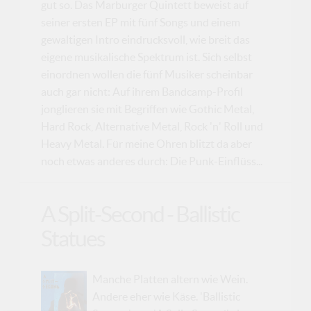
gut so. Das Marburger Quintett beweist auf
seiner ersten EP mit fünf Songs und einem
gewaltigen Intro eindrucksvoll, wie breit das
eigene musikalische Spektrum ist. Sich selbst
einordnen wollen die fünf Musiker scheinbar
auch gar nicht: Auf ihrem Bandcamp-Profil
jonglieren sie mit Begriffen wie Gothic Metal,
Hard Rock, Alternative Metal, Rock 'n' Roll und
Heavy Metal. Für meine Ohren blitzt da aber
noch etwas anderes durch: Die Punk-Einflüss...
A Split-Second - Ballistic
Statues
Manche Platten altern wie Wein.
Andere eher wie Käse. 'Ballistic