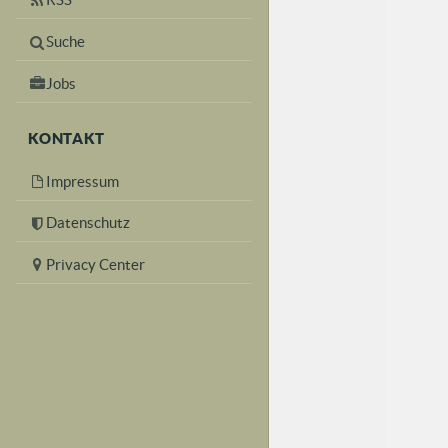
Suche
Jobs
KONTAKT
Impressum
Datenschutz
Privacy Center