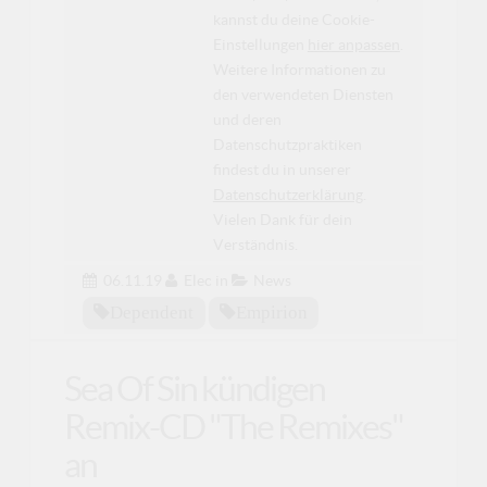
kannst du deine Cookie-
Einstellungen
hier anpassen
.
Weitere Informationen zu
den verwendeten Diensten
und deren
Datenschutzpraktiken
findest du in unserer
Datenschutzerklärung
.
Vielen Dank für dein
Verständnis.
06.11.19
Elec
in
News
Dependent
Empirion
Sea Of Sin kündigen
Remix-CD "The Remixes"
an