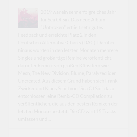
2019 war ein sehr erfolgreiches Jahr
für Sea Of Sin. Das neue Album
"Unbroken" erhielt sehr gutes
Feedback und erreichte Platz 2 in den
Deutschen Alternative Charts (DAC). Darüber
hinaus wurden in den letzten Monaten mehrere
Singles und großartige Remixe veröffentlicht,
darunter Remixe von großen Künstlern wie
Mesh, The New Division, Blume, Paralyzed ider
Uncreated. Aus diesem Grund haben sich Frank
Zwicker und Klaus Schill von "Sea Of Sin" dazu
entschlossen, eine Remix-CD Compilation zu
veröffentlichen, die aus den besten Remixen der
letzten Monate besteht. Die CD wird 15 Tracks
umfassen und ...