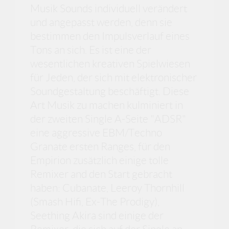
Musik Sounds individuell verändert
und angepasst werden, denn sie
bestimmen den Impulsverlauf eines
Tons an sich. Es ist eine der
wesentlichen kreativen Spielwiesen
für Jeden, der sich mit elektronischer
Soundgestaltung beschäftigt. Diese
Art Musik zu machen kulminiert in
der zweiten Single A-Seite "ADSR"
eine aggressive EBM/Techno
Granate ersten Ranges, für den
Empirion zusätzlich einige tolle
Remixer and den Start gebracht
haben: Cubanate, Leeroy Thornhill
(Smash Hifi, Ex-The Prodigy),
Seething Akira sind einige der