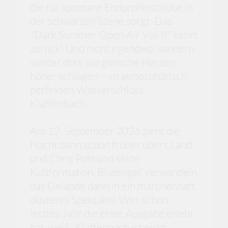
die für spontane Endorphinschübe in
der schwarzen Szene sorgt: Das
"Dark Summer Open Air Vol. II" kehrt
zurück! Und nicht irgendwo, sondern
wieder dort, wo gotische Herzen
höher schlagen – im atmosphärisch
perfekten Wasserschloss
Klaffenbach.
Am 12. September 2026 zieht die
Nacht dann schon früher übers Land
und Chris Pohl und seine
Kultformation ‚Blutengel‘ verwandeln
das Gelände dann in ein märchenhaft
düsteres Spektakel. Wer schon
letztes Jahr die erste Ausgabe erlebt
hat, weiß: Klaffenbach ist nicht