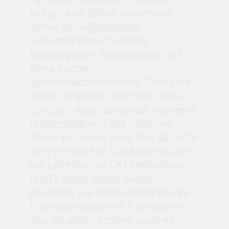
einfach eine Bühne, sondern ein
ästhetisch aufgeladenes
Gesamterlebnis zwischen
Wassergraben, Schattenwurf und
romantischer
Sommernachtsfinsternis. Chris Pohl
selbst verspricht schon mal „coole
Specials“, neue Gänsehaut-Momente
und besondere Gäste – und wer
‚Blutengel‘ kennt, weiß, dass das nicht
nur PR-Poesie ist. Die Band hat über
die Jahre bei Out Of Line-Imprints
und Festivals immer wieder
bewiesen, wie detailverliebt sie ihre
Liveshows inszeniert. Fans dürfen
also mit allem rechnen: opulente