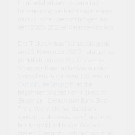
Lichtinstallationen, theatralische
Inszenierung, vielleicht sogar einige
musikalische Überraschungen aus
dem 2025/2026er Release-Kosmos.
Der Ticketverkauf startet übrigens
am 23. November 2025 – also genau
pünktlich, um den Pre-Christmas-
Shopping-Kater mit etwas wirklich
Sinnvollem zu kurieren. Exklusiv im
Out Of Line Shop
gibt es die
begehrten Shaped Fan-Tickets im
‚Blutengel‘-Design zum Early-Bird-
Preis. Wer nicht nur dabei sein,
sondern stolz etwas zum Einrahmen
besitzen will, sollte den Wecker
stellen. Chemnitz, zieh dich warm an.