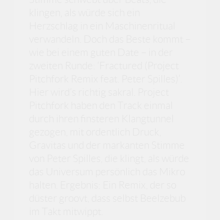
klingen, als würde sich ein
Herzschlag in ein Maschinenritual
verwandeln. Doch das Beste kommt –
wie bei einem guten Date – in der
zweiten Runde: ‘Fractured (Project
Pitchfork Remix feat. Peter Spilles)’.
Hier wird’s richtig sakral. Project
Pitchfork haben den Track einmal
durch ihren finsteren Klangtunnel
gezogen, mit ordentlich Druck,
Gravitas und der markanten Stimme
von Peter Spilles, die klingt, als würde
das Universum persönlich das Mikro
halten. Ergebnis: Ein Remix, der so
düster groovt, dass selbst Beelzebub
im Takt mitwippt.