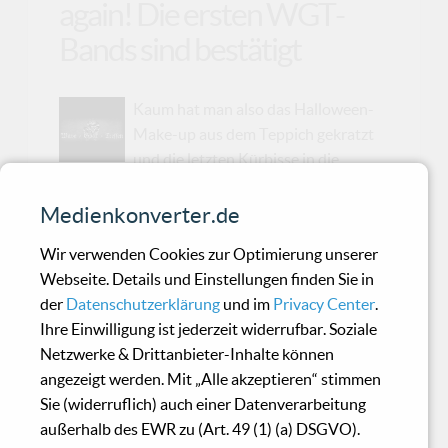
again! Die ersten WGT-
Bands sind bestätigt
Kaum hat man also das Halloween-
Make-up aus dem Teppich gekratzt
und die letzten Kürbisse in die
Biotonne geworfen, da werfen in Leipzig schon
wieder die Nebelmaschinen ihre Schatten
Medienkonverter.de
voraus: Das Wave-Gotik-Treffen 2026 nimmt
Wir verwenden Cookies zur Optimierung unserer
Form an – und wie! Während der Rest der Welt
Webseite. Details und Einstellungen finden Sie in
noch Adventskalender zählt, sortiert die
der
Datenschutzerklärung
und im
Privacy Center
.
schwarze Szene bereits ihre Netzhemden nach
Ihre Einwilligung ist jederzeit widerrufbar. Soziale
Bühnentauglichkeit. Die Veranstalter haben
Netzwerke & Drittanbieter-Inhalte können
offenbar Blut geleckt (veganes,
angezeigt werden. Mit „Alle akzeptieren“ stimmen
selbstverständlich), denn gleich mehrere Wellen
Sie (widerruflich) auch einer Datenverarbeitung
von Bestätigungen haben die Szene in den
außerhalb des EWR zu (Art. 49 (1) (a) DSGVO).
letzten Tagen in Aufruhr versetzt. Und was für