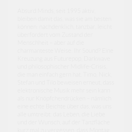
Absurd Minds, seit 1995 aktiv,
bleiben damit das, was sie am besten
können: nachdenklich, tanzbar, leicht
überfordert vom Zustand der
Menschheit – aber auf die
charmanteste Weise. Ihr Sound? Eine
Kreuzung aus Futurepop, Darkwave
und philosophischer Midlife-Crisis,
die man einfach gern hat. Timo, Nick,
Stefan und Tilo beweisen erneut, dass
elektronische Musik mehr sein kann
als nur Knöpfchendrücken – nämlich
eine echte Beichte über das, was uns
alle umtreibt: das Leben, die Liebe
und der Wunsch, auf der Tanzfläche
kurz mal zu vergessen, dass Montag