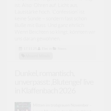
ist. Also: Ohren auf, Licht aus,
Lautstärke hoch. ‘Confession’ ist
keine Sünde – sondern fast schon
Buße mit Bass. Und ganz ehrlich:
Wenn Beichten so klingt, könnten wir
uns daran gewöhnen.
17.11.25
Elec
in
News
Absurd Minds
Dunkel, romantisch,
unverpasst: ‚Blutengel‘ live
in Klaffenbach 2026
Mitten im trübgrauen November –