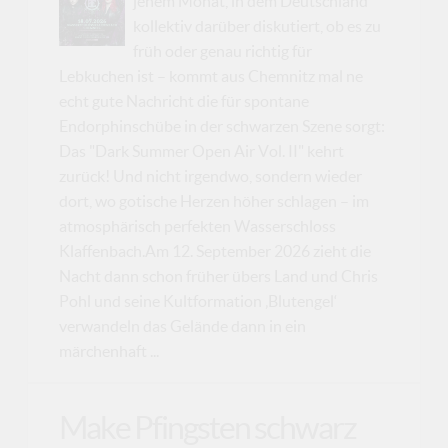
jenem Monat, in dem Deutschland
kollektiv darüber diskutiert, ob es zu
früh oder genau richtig für
Lebkuchen ist – kommt aus Chemnitz mal ne
echt gute Nachricht die für spontane
Endorphinschübe in der schwarzen Szene sorgt:
Das "Dark Summer Open Air Vol. II" kehrt
zurück! Und nicht irgendwo, sondern wieder
dort, wo gotische Herzen höher schlagen – im
atmosphärisch perfekten Wasserschloss
Klaffenbach.Am 12. September 2026 zieht die
Nacht dann schon früher übers Land und Chris
Pohl und seine Kultformation ‚Blutengel‘
verwandeln das Gelände dann in ein
märchenhaft ...
Make Pfingsten schwarz