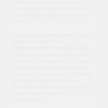
Klangreise – und ist heute eine
waschechte Liveband, ergänzt durch
Dan Kentley an Gitarre, Synth und
Drums.
Das Livealbum bildet diesen Wandel
perfekt ab: keine sterile
Reproduktion der Studiofassungen,
sondern pulsierender Industrial mit
kreativer Nutzung von MIDI, Loops,
Lärm und Leidenschaft. Tracks von
Martyrs, Pleasure Hides Your Needs
und dem Frühwerk Pews in a
Pandemic bekommen live ein neues
Leben – rauer, direkter,
energetischer.