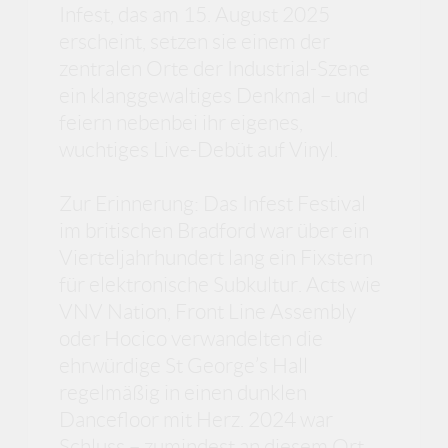
Infest, das am 15. August 2025
erscheint, setzen sie einem der
zentralen Orte der Industrial-Szene
ein klanggewaltiges Denkmal – und
feiern nebenbei ihr eigenes,
wuchtiges Live-Debüt auf Vinyl.
Zur Erinnerung: Das Infest Festival
im britischen Bradford war über ein
Vierteljahrhundert lang ein Fixstern
für elektronische Subkultur. Acts wie
VNV Nation, Front Line Assembly
oder Hocico verwandelten die
ehrwürdige St George’s Hall
regelmäßig in einen dunklen
Dancefloor mit Herz. 2024 war
Schluss – zumindest an diesem Ort.