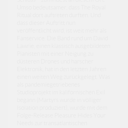
Umso bedeutsamer, dass The Royal
Ritual dort auftreten durften. Und
dass dieser Auftritt nun
veröffentlicht wird, ist weit mehr als
Fanservice. Die Band rund um David
Lawrie, einen klassisch ausgebildeten
Pianisten mit einer Neigung zu
düsteren Drones und harscher
Elektronik, hat in den letzten Jahren
einen weiten Weg zurückgelegt. Was
als pandemiegetriebenes
Studioprojekt im kalifornischen Exil
begann (Martyrs wurde in völliger
Isolation produziert), wurde mit dem
Folge-Release Pleasure Hides Your
Needs zur transatlantischen