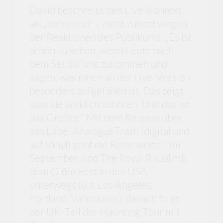
David beschreibt den Live-Kontext
als „befreiend“ – nicht zuletzt wegen
der Reaktionen des Publikums: „Es ist
schön zu sehen, wenn Leute nach
dem Set auf uns zukommen und
sagen, was ihnen an der Live-Version
besonders aufgefallen ist. Das zeigt,
dass sie wirklich zuhören. Und das ist
das Größte.“ Mit dem Release über
das Label AnalogueTrash (digital und
auf Vinyl) geht die Reise weiter: Im
September sind The Royal Ritual mit
dem Glōm Fest in den USA
unterwegs (u.a. Los Angeles,
Portland, Vancouver), danach folgt
der UK-Teil der Haunting Tour mit