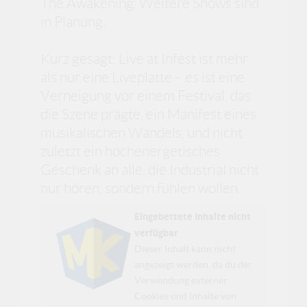
The Awakening. Weitere Shows sind
in Planung.
Kurz gesagt: Live at Infest ist mehr
als nur eine Liveplatte – es ist eine
Verneigung vor einem Festival, das
die Szene prägte, ein Manifest eines
musikalischen Wandels, und nicht
zuletzt ein hochenergetisches
Geschenk an alle, die Industrial nicht
nur hören, sondern fühlen wollen.
Eingebettete Inhalte nicht
verfügbar
Dieser Inhalt kann nicht
angezeigt werden, da du der
Verwendung externer
Cookies und Inhalte von