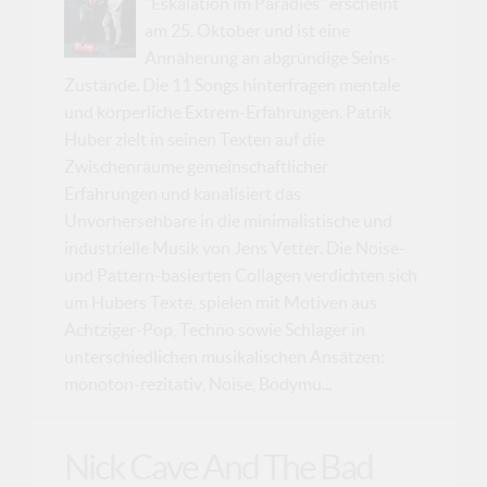
"Eskalation im Paradies" erscheint
am 25. Oktober und ist eine
Annäherung an abgründige Seins-
Zustände. Die 11 Songs hinterfragen mentale
und körperliche Extrem-Erfahrungen. Patrik
Huber zielt in seinen Texten auf die
Zwischenräume gemeinschaftlicher
Erfahrungen und kanalisiert das
Unvorhersehbare in die minimalistische und
industrielle Musik von Jens Vetter. Die Noise-
und Pattern-basierten Collagen verdichten sich
um Hubers Texte, spielen mit Motiven aus
Achtziger-Pop, Techno sowie Schlager in
unterschiedlichen musikalischen Ansätzen:
monoton-rezitativ, Noise, Bodymu...
Nick Cave And The Bad