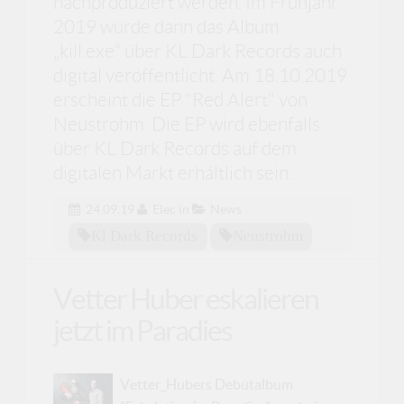
nachproduziert werden. Im Frühjahr
2019 wurde dann das Album
„kill.exe“ über KL Dark Records auch
digital veröffentlicht. Am 18.10.2019
erscheint die EP "Red Alert" von
Neustrohm. Die EP wird ebenfalls
über KL Dark Records auf dem
digitalen Markt erhältlich sein.
24.09.19
Elec
in
News
Kl Dark Records
Neustrohm
Vetter Huber eskalieren
jetzt im Paradies
Vetter_Hubers Debütalbum