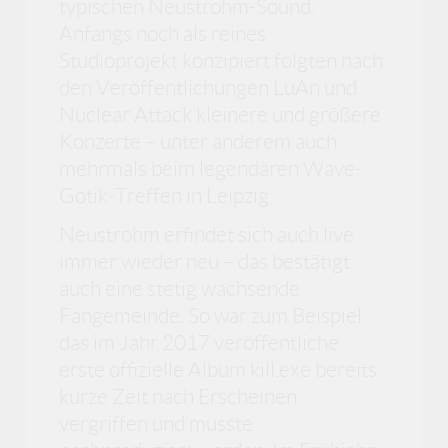
typischen Neustrohm-Sound.
Anfangs noch als reines
Studioprojekt konzipiert folgten nach
den Veröffentlichungen LuAn und
Nuclear Attack kleinere und größere
Konzerte – unter anderem auch
mehrmals beim legendären Wave-
Gotik-Treffen in Leipzig.
Neustrohm erfindet sich auch live
immer wieder neu – das bestätigt
auch eine stetig wachsende
Fangemeinde. So war zum Beispiel
das im Jahr 2017 veröffentliche
erste offizielle Album kill.exe bereits
kurze Zeit nach Erscheinen
vergriffen und musste