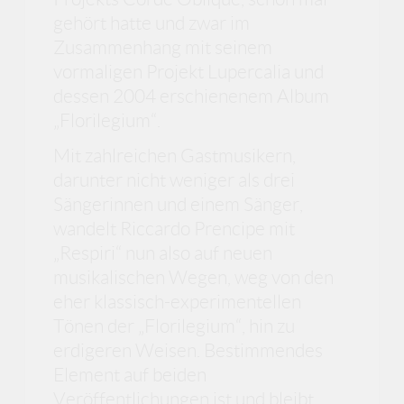
gehört hatte und zwar im
Zusammenhang mit seinem
vormaligen Projekt Lupercalia und
dessen 2004 erschienenem Album
„Florilegium“.
Mit zahlreichen Gastmusikern,
darunter nicht weniger als drei
Sängerinnen und einem Sänger,
wandelt Riccardo Prencipe mit
„Respiri“ nun also auf neuen
musikalischen Wegen, weg von den
eher klassisch-experimentellen
Tönen der „Florilegium“, hin zu
erdigeren Weisen. Bestimmendes
Element auf beiden
Veröffentlichungen ist und bleibt