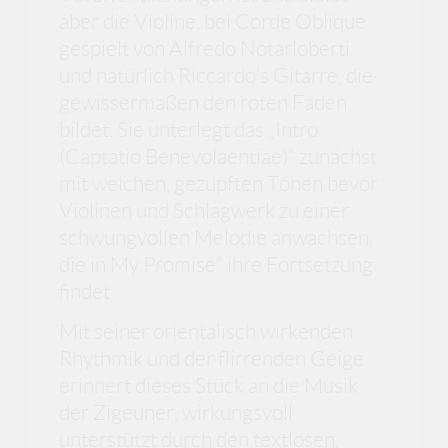
aber die Violine, bei Corde Oblique
gespielt von Alfredo Notarloberti,
und natürlich Riccardo’s Gitarre, die
gewissermaßen den roten Faden
bildet. Sie unterlegt das „Intro
(Captatio Benevolaentiae)“ zunächst
mit weichen, gezupften Tönen bevor
Violinen und Schlagwerk zu einer
schwungvollen Melodie anwachsen,
die in My Promise“ ihre Fortsetzung
findet.
Mit seiner orientalisch wirkenden
Rhythmik und der flirrenden Geige
erinnert dieses Stück an die Musik
der Zigeuner, wirkungsvoll
unterstützt durch den textlosen,