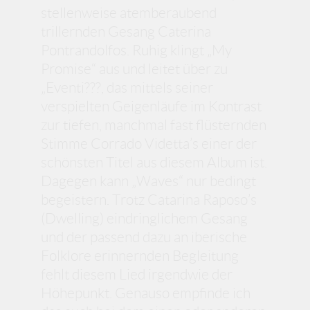
stellenweise atemberaubend
trillernden Gesang Caterina
Pontrandolfos. Ruhig klingt „My
Promise“ aus und leitet über zu
„Eventi???, das mittels seiner
verspielten Geigenläufe im Kontrast
zur tiefen, manchmal fast flüsternden
Stimme Corrado Videtta’s einer der
schönsten Titel aus diesem Album ist.
Dagegen kann „Waves“ nur bedingt
begeistern. Trotz Catarina Raposo’s
(Dwelling) eindringlichem Gesang
und der passend dazu an iberische
Folklore erinnernden Begleitung
fehlt diesem Lied irgendwie der
Höhepunkt. Genauso empfinde ich