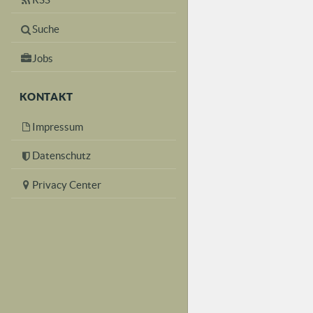
Suche
Jobs
KONTAKT
Impressum
Datenschutz
Privacy Center