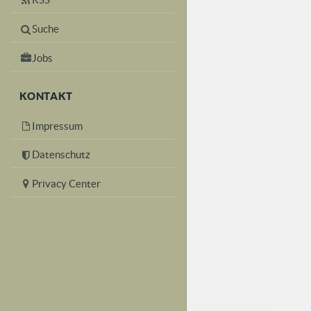
Suche
Jobs
KONTAKT
Impressum
Datenschutz
Privacy Center