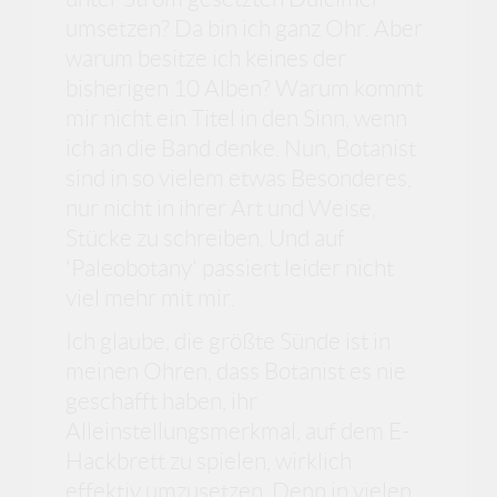
umsetzen? Da bin ich ganz Ohr. Aber
warum besitze ich keines der
bisherigen 10 Alben? Warum kommt
mir nicht ein Titel in den Sinn, wenn
ich an die Band denke. Nun, Botanist
sind in so vielem etwas Besonderes,
nur nicht in ihrer Art und Weise,
Stücke zu schreiben. Und auf
'Paleobotany' passiert leider nicht
viel mehr mit mir.
Ich glaube, die größte Sünde ist in
meinen Ohren, dass Botanist es nie
geschafft haben, ihr
Alleinstellungsmerkmal, auf dem E-
Hackbrett zu spielen, wirklich
effektiv umzusetzen. Denn in vielen