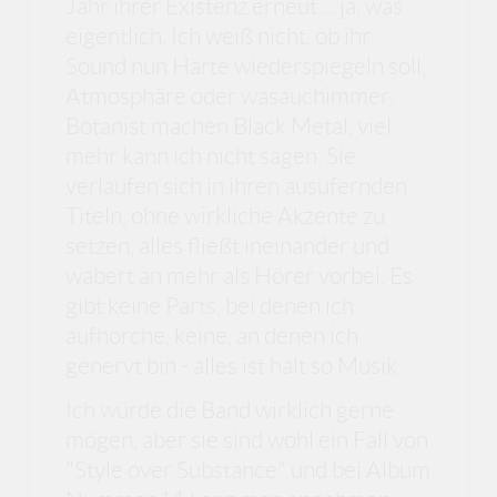
Jahr ihrer Existenz erneut.... ja, was
eigentlich. Ich weiß nicht, ob ihr
Sound nun Härte wiederspiegeln soll,
Atmosphäre oder wasauchimmer.
Botanist machen Black Metal, viel
mehr kann ich nicht sagen. Sie
verlaufen sich in ihren ausufernden
Titeln, ohne wirkliche Akzente zu
setzen, alles fließt ineinander und
wabert an mehr als Hörer vorbei. Es
gibt keine Parts, bei denen ich
aufhorche, keine, an denen ich
genervt bin - alles ist halt so Musik.
Ich würde die Band wirklich gerne
mögen, aber sie sind wohl ein Fall von
"Style over Substance" und bei Album