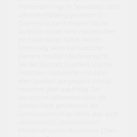
Momenten klingt ihr Sound eher nach
unkreativ-holperig gespielter E-
Gitarre und man könnte im Sound
sicherlich so viel mehr machen. Aber
ein Exotenbonus fällt in meinen
Ohren weg, wenn das exotische
Element mit aller Macht versucht,
wie der Standart zu wirken. Und die
restlichen Instrumente sind dann
eben Standart, gut gespielt und klar
routiniert, aber unauffällig. Die
Vocals sind vollkommen okay, die
cleanen Parts gefallen mir, die
Growls sind nicht so meins, aber auch
nicht schlecht. Und mit diesen
Mitteln versuchen Botanist im 13ten