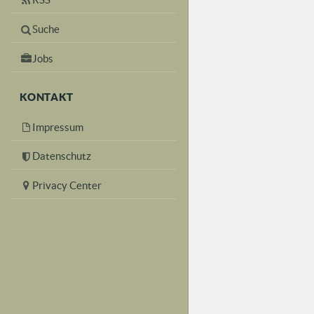
Suche
Jobs
KONTAKT
Impressum
Datenschutz
Privacy Center