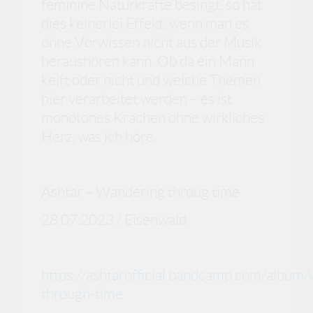
feminine Naturkräfte besingt, so hat
dies keinerlei Effekt, wenn man es
ohne Vorwissen nicht aus der Musik
heraushören kann. Ob da ein Mann
keift oder nicht und welche Themen
hier verarbeitet werden – es ist
monotones Krachen ohne wirkliches
Herz, was ich höre.
Ashtar – Wandering throug time
28.07.2023 / Eisenwald
https://ashtarofficial.bandcamp.com/album
through-time