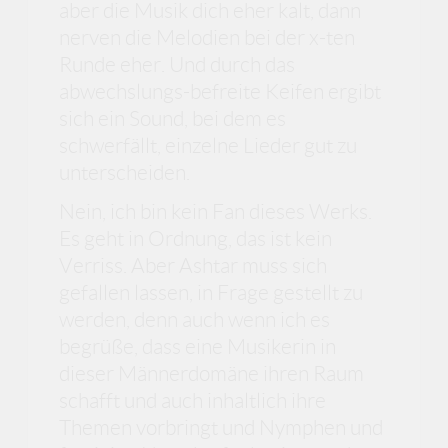
aber die Musik dich eher kalt, dann
nerven die Melodien bei der x-ten
Runde eher. Und durch das
abwechslungs-befreite Keifen ergibt
sich ein Sound, bei dem es
schwerfällt, einzelne Lieder gut zu
unterscheiden.
Nein, ich bin kein Fan dieses Werks.
Es geht in Ordnung, das ist kein
Verriss. Aber Ashtar muss sich
gefallen lassen, in Frage gestellt zu
werden, denn auch wenn ich es
begrüße, dass eine Musikerin in
dieser Männerdomäne ihren Raum
schafft und auch inhaltlich ihre
Themen vorbringt und Nymphen und