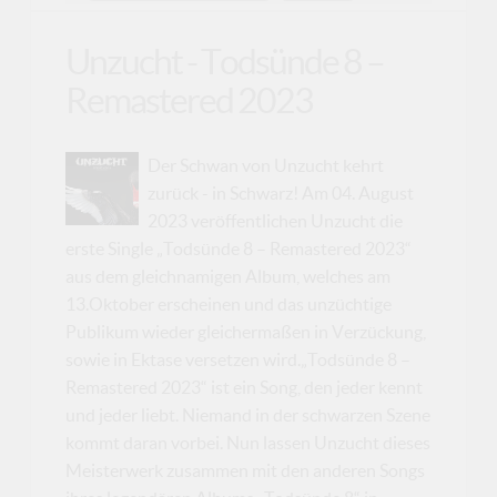
Unzucht - Todsünde 8 –
Remastered 2023
Der Schwan von Unzucht kehrt
zurück - in Schwarz! Am 04. August
2023 veröffentlichen Unzucht die
erste Single „Todsünde 8 – Remastered 2023“
aus dem gleichnamigen Album, welches am
13.Oktober erscheinen und das unzüchtige
Publikum wieder gleichermaßen in Verzückung,
sowie in Ektase versetzen wird.„Todsünde 8 –
Remastered 2023“ ist ein Song, den jeder kennt
und jeder liebt. Niemand in der schwarzen Szene
kommt daran vorbei. Nun lassen Unzucht dieses
Meisterwerk zusammen mit den anderen Songs