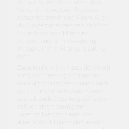
nun aus meinen Boxen unter dem
Namen ihres weiteren Projektes
Ashtar mit dem dritten Album. Auch
als Duo gestartet trennte sich Witch
N vom bisherigen Mitstreiter
Lehtinen und nahm ‚Wandering
through time‘ im Alleingang auf. Na
dann.
Zunächst fiel mir auf, dass sich Witch
N mit der Trennung nicht nur rein
musikalisch begnügte, sondern auch
optisch einen Bruch wagte: Sowohl
Logo als auch Gestaltungsstil haben
sich von einem doomigeren
Jugendstil verabschiedet, das
aktuelle Werk könnte glatt aus den