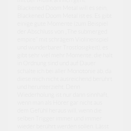
Blackened Doom Metal will es sein,
Blackened Doom Metal ist es. Es gibt
einige gute Momente (zum Beispiel
der Abschluss von „The submerged
empire“ mit schrägem Violinenspiel
und wunderbarer Trostlosigkeit), es
gibt sehr viel mehr Momente, die halt
in Ordnung sind und auf Dauer
schalte ich bei aller Monotonie ab, da
diese mich nicht ausreichend berührt
und herunterzieht. Denn
Wiederholung ist nur dann sinnhaft,
wenn man als Hörer gar nicht aus
dem Gefühl heraus will, wenn die
selben Trigger immer und immer
wieder berührt werden sollen. Lässt