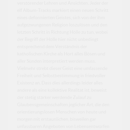
verstörender Lehren und Ansichten. Jeder der
elf Album-Tracks markiert einen neuen Schritt
eines deformierten Geistes, sich von der ihm
aufgezwungenen Religion loszulösen und den
letzten Schritt in Richtung Hölle zu tun, wobei
der Begriff der Hölle hier nicht unbedingt
entsprechend dem Verständnis der
katholischen Kirche als Hort alles Bösen und
aller Sünden interpretiert werden muss.
Vielmehr strebt dieser Geist eine umfassende
Freiheit und Selbstbestimmung in friedvoller
Existenz an. Dass dies allerdings leider alles
andere als eine kollektive Realität ist, beweist
der stetig stärker werdende Zulauf zu
Glaubensgemeinschaften jeglicher Art, die den
orientierungslosen Menschen von heute und
morgen mit erstaunlichen, bisweilen gar
unfassbaren Angeboten von Lebensentwürfen