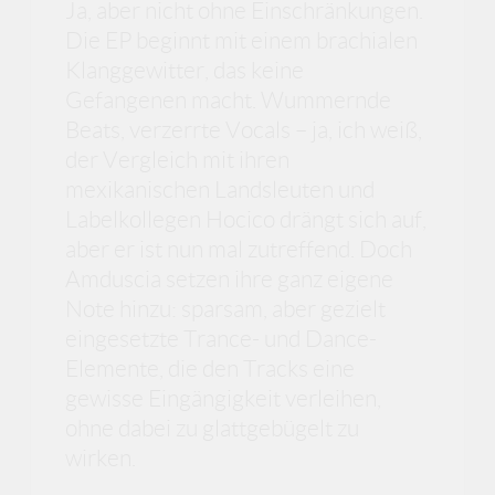
Ja, aber nicht ohne Einschränkungen.
Die EP beginnt mit einem brachialen
Klanggewitter, das keine
Gefangenen macht. Wummernde
Beats, verzerrte Vocals – ja, ich weiß,
der Vergleich mit ihren
mexikanischen Landsleuten und
Labelkollegen Hocico drängt sich auf,
aber er ist nun mal zutreffend. Doch
Amduscia setzen ihre ganz eigene
Note hinzu: sparsam, aber gezielt
eingesetzte Trance- und Dance-
Elemente, die den Tracks eine
gewisse Eingängigkeit verleihen,
ohne dabei zu glattgebügelt zu
wirken.