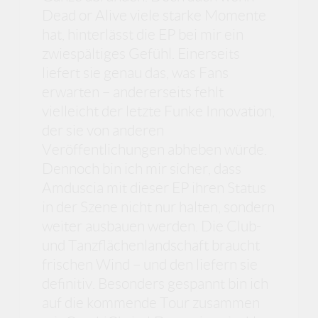
Dead or Alive viele starke Momente
hat, hinterlässt die EP bei mir ein
zwiespältiges Gefühl. Einerseits
liefert sie genau das, was Fans
erwarten – andererseits fehlt
vielleicht der letzte Funke Innovation,
der sie von anderen
Veröffentlichungen abheben würde.
Dennoch bin ich mir sicher, dass
Amduscia mit dieser EP ihren Status
in der Szene nicht nur halten, sondern
weiter ausbauen werden. Die Club-
und Tanzflächenlandschaft braucht
frischen Wind – und den liefern sie
definitiv. Besonders gespannt bin ich
auf die kommende Tour zusammen