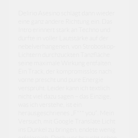
Delirio Asesino schlägt dann wieder
eine ganz andere Richtung ein. Das
Intro erinnert stark an Techno und
dürfte in voller Lautstärke auf der
nebelverhangenen, von Stroboskop-
Lichtern durchzuckten Tanzfläche
seine maximale Wirkung entfalten.
Ein Track, der kompromisslos nach
vorne prescht und pure Energie
versprüht. Leider kann ich textlich
nicht viel dazu sagen – das Einzige,
was ich verstehe, ist ein
herausgeschrienes „F*** you“. Mein
Versuch, mit Google Translate Licht
ins Dunkel zu bringen, endete wenig
erfolgreich. Doch wer braucht schon