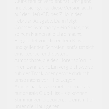
Clubs redlich verdient hat. Übrigens
findet sich genau diese Version auch
auf der Heft-CD des Zillo in der
Februar-Ausgabe. Dann folgt
Corpses Symphony – ein Stück, das
seinem Namen alle Ehre macht.
Eingeleitet von klirrendem Klavier
und gellenden Schreien, entfaltet sich
eine bedrückend-düstere
Atmosphäre, die den Hörer sofort in
ihren Bann zieht. Ein vergleichsweise
ruhiger Track, aber gerade dadurch
umso intensiver. Hier zeigen
Amduscia, dass sie mehr können als
nur brutale Club-Hits – sie können
Stimmungen erzeugen, die einem tief
unter die Haut gehen.