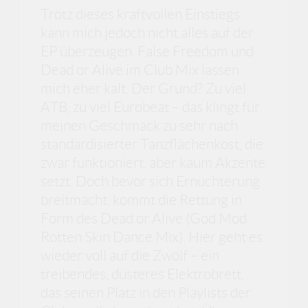
Trotz dieses kraftvollen Einstiegs
kann mich jedoch nicht alles auf der
EP überzeugen. False Freedom und
Dead or Alive im Club Mix lassen
mich eher kalt. Der Grund? Zu viel
ATB, zu viel Eurobeat – das klingt für
meinen Geschmack zu sehr nach
standardisierter Tanzflächenkost, die
zwar funktioniert, aber kaum Akzente
setzt. Doch bevor sich Ernüchterung
breitmacht, kommt die Rettung in
Form des Dead or Alive (God Mod
Rotten Skin Dance Mix). Hier geht es
wieder voll auf die Zwölf – ein
treibendes, düsteres Elektrobrett,
das seinen Platz in den Playlists der