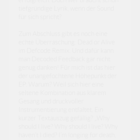
tiefgründige Lyrik, wenn der Sound
für sich spricht?
Zum Abschluss gibt es noch eine
echte Überraschung: Dead or Alive
im Defcode Remix. Und dafür kann
man Decoded Feedback gar nicht
genug danken! Für mich ist das hier
der unangefochtene Höhepunkt der
EP. Warum? Weil sich hier eine
seltene Kombination aus klarem
Gesang und druckvoller
Instrumentierung entfaltet. Ein
kurzer Textauszug gefällig? „Why
should I live? Why should I live? Why
haven’t I died? I’m longing for death,