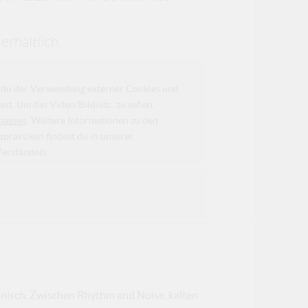
erhältlich.
da du der Verwendung externer Cookies und
ast. Um das Video/Bild/etc. zu sehen,
passen
. Weitere Informationen zu den
raktiken findest du in unserer
Verständnis.
ronisch. Zwischen Rhythm and Noise, kalten