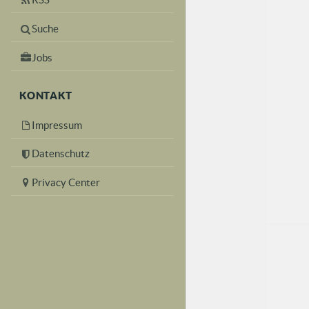
Suche
Jobs
KONTAKT
Impressum
Datenschutz
Privacy Center