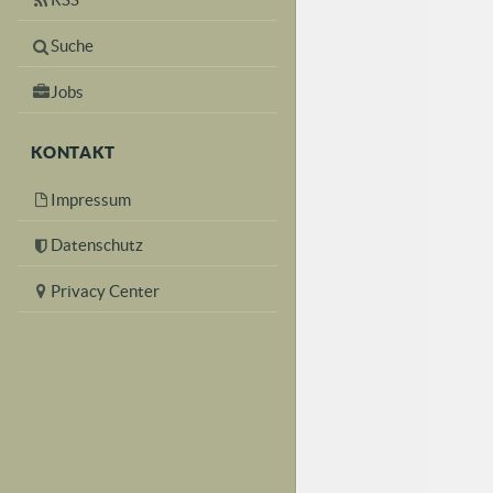
Suche
Jobs
KONTAKT
Impressum
Datenschutz
Privacy Center