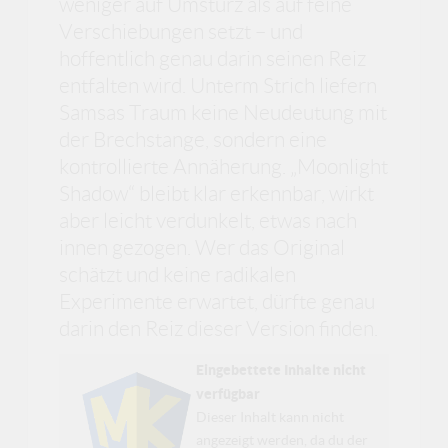
weniger auf Umsturz als auf feine
Verschiebungen setzt – und
hoffentlich genau darin seinen Reiz
entfalten wird. Unterm Strich liefern
Samsas Traum keine Neudeutung mit
der Brechstange, sondern eine
kontrollierte Annäherung. „Moonlight
Shadow“ bleibt klar erkennbar, wirkt
aber leicht verdunkelt, etwas nach
innen gezogen. Wer das Original
schätzt und keine radikalen
Experimente erwartet, dürfte genau
darin den Reiz dieser Version finden.
Eingebettete Inhalte nicht
verfügbar
Dieser Inhalt kann nicht
angezeigt werden, da du der