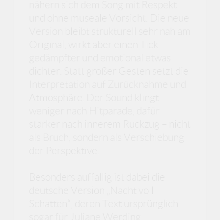
nähern sich dem Song mit Respekt
und ohne museale Vorsicht. Die neue
Version bleibt strukturell sehr nah am
Original, wirkt aber einen Tick
gedämpfter und emotional etwas
dichter. Statt großer Gesten setzt die
Interpretation auf Zurücknahme und
Atmosphäre. Der Sound klingt
weniger nach Hitparade, dafür
stärker nach innerem Rückzug – nicht
als Bruch, sondern als Verschiebung
der Perspektive.
Besonders auffällig ist dabei die
deutsche Version „Nacht voll
Schatten“, deren Text ursprünglich
sogar für Juliane Werding