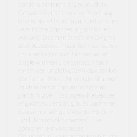
sondern ein leicht abgedunkeltes
Gewand. Keine ironische Brechung,
kein großes Umpflügen, sondern eine
behutsame Annäherung mit klarer
Haltung: Das hier ist nah am Original,
aber bewusst ein paar Schritte weiter
nach innen gerückt. Mit der neuen
Single widmen sich Samsas Traum
einem der langlebigsten Popklassiker
der frühen 80er. „Moonlight Shadow“
ist ab sofort online und erscheint
gleich in zwei Fassungen: Neben der
englischen Version gibt es auch eine
deutschsprachige Variante mit dem
Titel „Nacht voll Schatten“. Zwei
Sprachen, ein vertrautes
Grundgefühl – Melancholie bleibt das