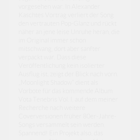
vorgesehen war. In Alexander
Kaschtes Vortrag verliert der Song
den vertrauten Pop-Glanz und rückt
näher an jene leise Unruhe heran, die
im Original immer schon
mitschwang, dort aber sanfter
verpackt war. Dass diese
Veröffentlichung kein isolierter
Ausflug ist, zeigt der Blick nach vorn.
„Moonlight Shadow“ dient als
Vorbote für das kommende Album
Vota Tenebris Vol. I, auf dem meiner
Recherche nach weitere
Coverversionen früher 80er-Jahre-
Songs versammelt sein werden.
Spannend! Ein Projekt also, das