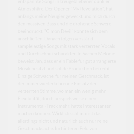
entspannte Songs in treugebliebener dunkler
Atmosphäre. Der Opener "My Revelation", hat
anfangs meine Neugier geweckt und mich durch
den massiven Bass und die drohende Schwere
beeindruckt. "C'mon Devil" konnte sich dem
anschließen. Danach folgen verstärkt
samplelastige Songs mit stark verzerrten Vocals
und Durchschnittscharakter. In Sachen Melodie
beweist Jan, dass er ein Fable für gut arrangierte
Musik besitzt und solide Produktion betreibt.
Einzige Schwäche, für meinen Geschmack, ist
der immer wiederkehrende Einsatz der
verzerrten Stimme, wo man ein wenig mehr
Flexibilität, durch beispielsweise einen
Instrumental-Track mehr, hätte interessanter
machen können. Wirklich schlimm ist das
allerdings nicht und natürlich auch nur reine
Geschmacksache. Im hinteren Feld von