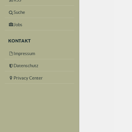
Suche
Jobs
KONTAKT
Impressum
Datenschutz
Privacy Center