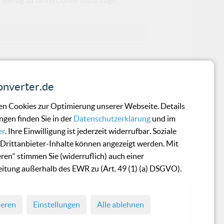
nverter.de
nd aus: Mastermind Benn Ra (Ex-Songwrit
n Cookies zur Optimierung unserer Webseite. Details
ngen finden Sie in der
Datenschutzerklärung
und im
er
. Ihre Einwilligung ist jederzeit widerrufbar. Soziale
Drittanbieter-Inhalte können angezeigt werden. Mit
eren“ stimmen Sie (widerruflich) auch einer
zeichnen!
itung außerhalb des EWR zu (Art. 49 (1) (a) DSGVO).
ieren
Einstellungen
Alle ablehnen