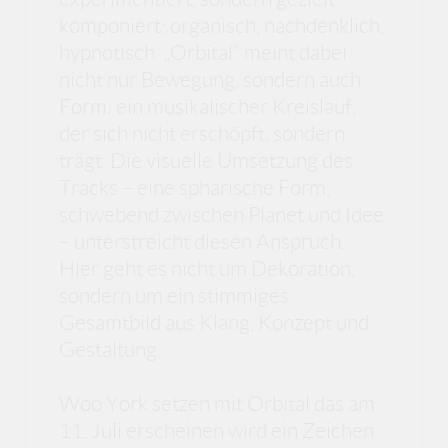
komponiert: organisch, nachdenklich,
hypnotisch. „Orbital“ meint dabei
nicht nur Bewegung, sondern auch
Form: ein musikalischer Kreislauf,
der sich nicht erschöpft, sondern
trägt. Die visuelle Umsetzung des
Tracks – eine sphärische Form,
schwebend zwischen Planet und Idee
– unterstreicht diesen Anspruch.
Hier geht es nicht um Dekoration,
sondern um ein stimmiges
Gesamtbild aus Klang, Konzept und
Gestaltung.
Woo York setzen mit Orbital das am
11. Juli erscheinen wird ein Zeichen