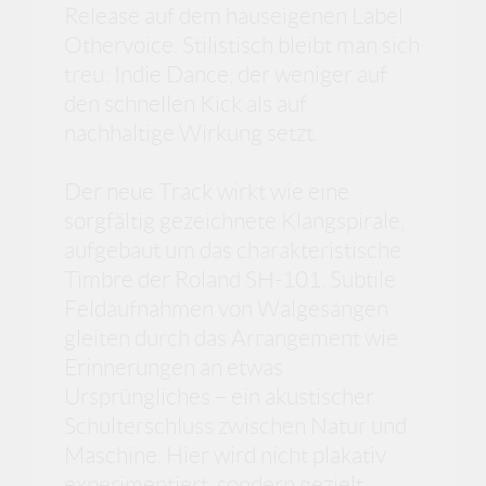
Release auf dem hauseigenen Label
Othervoice. Stilistisch bleibt man sich
treu: Indie Dance, der weniger auf
den schnellen Kick als auf
nachhaltige Wirkung setzt.
Der neue Track wirkt wie eine
sorgfältig gezeichnete Klangspirale,
aufgebaut um das charakteristische
Timbre der Roland SH-101. Subtile
Feldaufnahmen von Walgesängen
gleiten durch das Arrangement wie
Erinnerungen an etwas
Ursprüngliches – ein akustischer
Schulterschluss zwischen Natur und
Maschine. Hier wird nicht plakativ
experimentiert, sondern gezielt