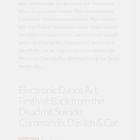
und verletzlicher Stärke hatte sich Amandine
Stioui längst einen festen Platz im modernen
Coldwave-Universum erarbeitet. Nun melden
sich das Projekt mit einem neuen Video zurück,
das nicht nur musikalisch, sondern auch visuell
unter die Haut geht: „Queendom“, inszeniert
von M4R4, ist da – und es ist mehr als nur ein
Musikclip.Statt bloßer Bildbegleitung zur Single
bietet „Qu...
Electronic Dance Art
Festival: Back from the
Dead mit Suicide
Commando, Das Ich & Co!