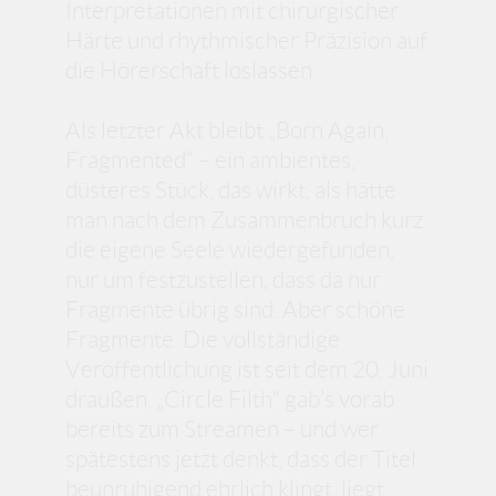
Interpretationen mit chirurgischer
Härte und rhythmischer Präzision auf
die Hörerschaft loslassen.
Als letzter Akt bleibt „Born Again,
Fragmented“ – ein ambientes,
düsteres Stück, das wirkt, als hätte
man nach dem Zusammenbruch kurz
die eigene Seele wiedergefunden,
nur um festzustellen, dass da nur
Fragmente übrig sind. Aber schöne
Fragmente. Die vollständige
Veröffentlichung ist seit dem 20. Juni
draußen, „Circle Filth“ gab’s vorab
bereits zum Streamen – und wer
spätestens jetzt denkt, dass der Titel
beunruhigend ehrlich klingt, liegt