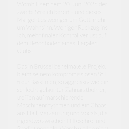
Womb II seit dem 20. Juni 2025 der
zweite Streich bereit – und dieses
Mal geht es weniger um Gott, mehr
um Wahnsinn. Weniger Rückzug ins
Ich, mehr finaler Kontrollverlust auf
dem Betonboden eines illegalen
Clubs.
Das in Brüssel beheimatete Projekt
bleibt seinem kompromisslosen Stil
treu: Basslinien, so aggressiv wie ein
schlecht gelaunter Zahnarztbohrer,
treffen auf marschierende
Maschinenrhythmen und ein Chaos
aus Hall, Verzerrung und Vocals, die
irgendwo zwischen Hilfeschrei und
Predigt pendeln. Womb wollen nicht