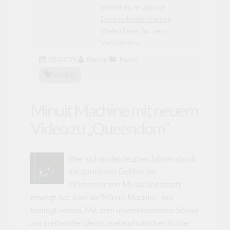
findest du in unserer
Datenschutzerklärung
.
Vielen Dank für dein
Verständnis.
08.07.25
Elec
in
News
Womb
Minuit Machine mit neuem
Video zu „Queendom“
Wer sich in den letzten Jahren durch
die dunkleren Gefilde der
elektronischen Musiklandschaft
bewegt hat, kam an 'Minuit Machine' nur
bedingt vorbei. Mit dem unverkennbaren Sound
aus treibenden Beats, melancholischer Kühle