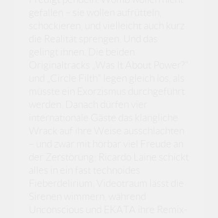
gefallen – sie wollen aufrütteln,
schockieren, und vielleicht auch kurz
die Realität sprengen. Und das
gelingt ihnen. Die beiden
Originaltracks „Was It About Power?“
und „Circle Filth“ legen gleich los, als
müsste ein Exorzismus durchgeführt
werden. Danach dürfen vier
internationale Gäste das klangliche
Wrack auf ihre Weise ausschlachten
– und zwar mit hörbar viel Freude an
der Zerstörung: Ricardo Laine schickt
alles in ein fast technoides
Fieberdelirium, Videotraum lässt die
Sirenen wimmern, während
Unconscious und EKATA ihre Remix-