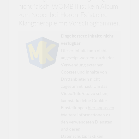
nicht falsch. WOMB II ist kein Album
zum Nebenbei-Hören. Es ist eine
Klangtherapie mit Vorschlaghammer.
Eingebettete Inhalte nicht
verfügbar
Dieser Inhalt kann nicht
angezeigt werden, da du der
Verwendung externer
Cookies und Inhalte von
Drittanbietern nicht
zugestimmt hast. Um das
Video/Bild/etc. zu sehen,
kannst du deine Cookie-
Einstellungen
hier anpassen
.
Weitere Informationen zu
den verwendeten Diensten
und deren
Datenschutzpraktiken