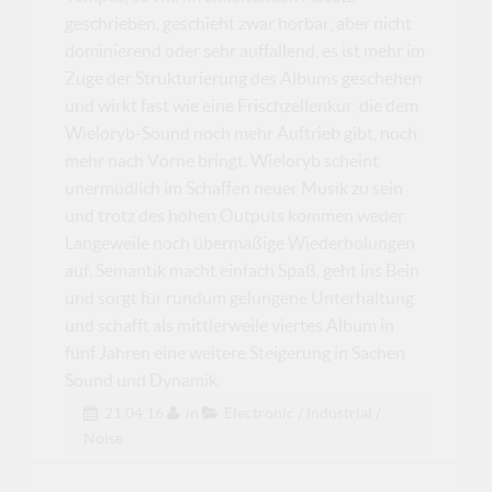
geschrieben, geschieht zwar hörbar, aber nicht
dominierend oder sehr auffallend, es ist mehr im
Zuge der Strukturierung des Albums geschehen
und wirkt fast wie eine Frischzellenkur, die dem
Wieloryb-Sound noch mehr Auftrieb gibt, noch
mehr nach Vorne bringt. Wieloryb scheint
unermüdlich im Schaffen neuer Musik zu sein
und trotz des hohen Outputs kommen weder
Langeweile noch übermäßige Wiederholungen
auf. Semantik macht einfach Spaß, geht ins Bein
und sorgt für rundum gelungene Unterhaltung
und schafft als mittlerweile viertes Album in
fünf Jahren eine weitere Steigerung in Sachen
Sound und Dynamik.
21.04.16
in
Electronic / Industrial /
Noise