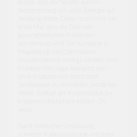
erlebt, dass der Sender auch in
Notbesetzung mit voller Energie auf
Sendung bleibt. Dabei ist es nicht das
erste Mal, dass die Tour von
gesundheitlichen Problemen
durchkreuzt wird. Die Konzerte in
Magdeburg und Oberhausen
mussten bereits verlegt werden. Und
Frankfurt fiel sogar komplett aus –
ohne Ersatztermin. Doch statt
Sendepause zu verordnen, wurde bei
Welle: Erdball der Krisenmodus zur
kreativen Hochphase erklärt. Oh
weia!
Nach hektischer Umplanung,
schneller Kabelsortierung und jeder