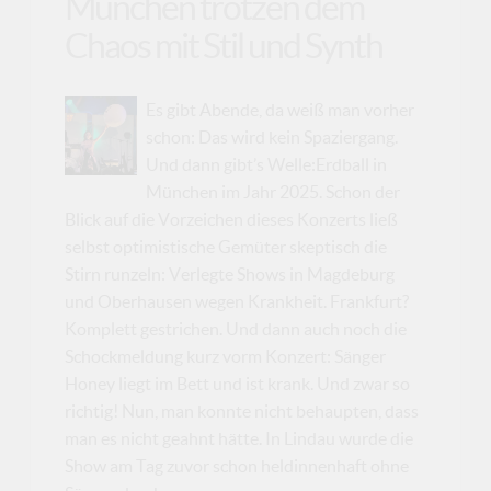
München trotzen dem
Chaos mit Stil und Synth
Es gibt Abende, da weiß man vorher
schon: Das wird kein Spaziergang.
Und dann gibt’s Welle:Erdball in
München im Jahr 2025. Schon der
Blick auf die Vorzeichen dieses Konzerts ließ
selbst optimistische Gemüter skeptisch die
Stirn runzeln: Verlegte Shows in Magdeburg
und Oberhausen wegen Krankheit. Frankfurt?
Komplett gestrichen. Und dann auch noch die
Schockmeldung kurz vorm Konzert: Sänger
Honey liegt im Bett und ist krank. Und zwar so
richtig! Nun, man konnte nicht behaupten, dass
man es nicht geahnt hätte. In Lindau wurde die
Show am Tag zuvor schon heldinnenhaft ohne