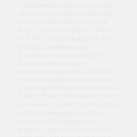
Menge Herzblut steht nun fest: Auch
das Konzert in München findet statt –
mit einer Notbesetzung, die nicht
Ersatz, sondern Ereignis ist. LadyLila,
M.A. Peel und Gastkeyboarder Andre
(Versus) übernehmen das
Kommando – und verwandeln die
Bühne in eine einmalige
Sondersendung, wie sie so wohl nur
einmal erlebt werden kann. Wer also
Lust hat auf Raritäten wie "Ich bin aus
Plastik", "Tanz dich in mein Herz" und
viele weitere Lieder, die viel zu lange
nicht mehr live gespielt wurden,
sollte sich diesen Abend nicht
entgehen lassen. Honey bleibt mit