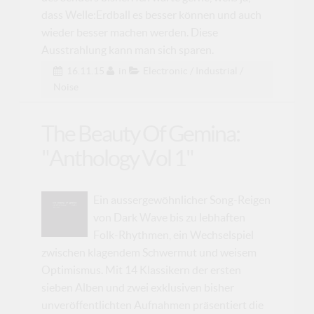
dass Welle:Erdball es besser können und auch
wieder besser machen werden. Diese
Ausstrahlung kann man sich sparen.
16.11.15
in
Electronic / Industrial /
Noise
The Beauty Of Gemina:
"Anthology Vol 1"
Ein aussergewöhnlicher Song-Reigen
von Dark Wave bis zu lebhaften
Folk-Rhythmen, ein Wechselspiel
zwischen klagendem Schwermut und weisem
Optimismus. Mit 14 Klassikern der ersten
sieben Alben und zwei exklusiven bisher
unveröffentlichten Aufnahmen präsentiert die