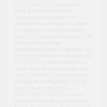
Wochenende, ein Hauptgelände –
fertig. Rechnet man dort den
Ticketpreis auf die tatsächlich
spielenden Acts herunter, relativiert
sich manches erstaunlich schnell.
Beim WGT hingegen verteilt sich das
Budget auf ein dichtes,
genreübergreifendes Programm, das
von Szenegrößen über Kultnamen bis
hin zu obskuren Nischenperlen
reicht. Wer hier fündig werden will,
muss nicht hoffen – er wird eher vor
die Qual der Wahl gestellt. Ja, 190
Euro sind viel Geld. Und ja,
Unterkunft und Anreise kommen
obendrauf. Aber betrachtet man die