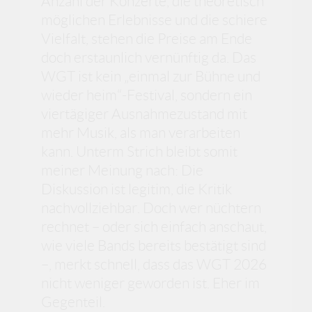
Anzahl der Konzerte, die theoretisch
möglichen Erlebnisse und die schiere
Vielfalt, stehen die Preise am Ende
doch erstaunlich vernünftig da. Das
WGT ist kein „einmal zur Bühne und
wieder heim“-Festival, sondern ein
viertägiger Ausnahmezustand mit
mehr Musik, als man verarbeiten
kann. Unterm Strich bleibt somit
meiner Meinung nach: Die
Diskussion ist legitim, die Kritik
nachvollziehbar. Doch wer nüchtern
rechnet – oder sich einfach anschaut,
wie viele Bands bereits bestätigt sind
–, merkt schnell, dass das WGT 2026
nicht weniger geworden ist. Eher im
Gegenteil.