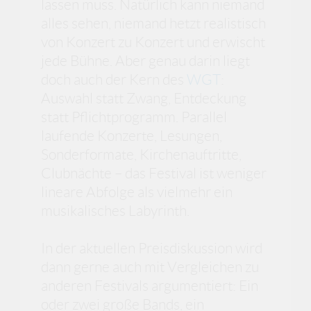
lassen muss. Natürlich kann niemand
alles sehen, niemand hetzt realistisch
von Konzert zu Konzert und erwischt
jede Bühne. Aber genau darin liegt
doch auch der Kern des
WGT
:
Auswahl statt Zwang, Entdeckung
statt Pflichtprogramm. Parallel
laufende Konzerte, Lesungen,
Sonderformate, Kirchenauftritte,
Clubnächte – das Festival ist weniger
lineare Abfolge als vielmehr ein
musikalisches Labyrinth.
In der aktuellen Preisdiskussion wird
dann gerne auch mit Vergleichen zu
anderen Festivals argumentiert: Ein
oder zwei große Bands, ein