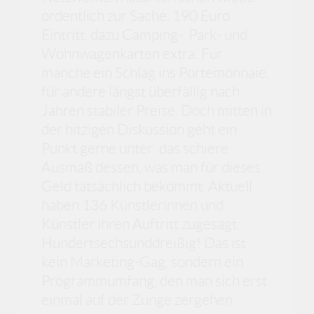
ordentlich zur Sache. 190 Euro
Eintritt, dazu Camping-, Park- und
Wohnwagenkarten extra: Für
manche ein Schlag ins Portemonnaie,
für andere längst überfällig nach
Jahren stabiler Preise. Doch mitten in
der hitzigen Diskussion geht ein
Punkt gerne unter: das schiere
Ausmaß dessen, was man für dieses
Geld tatsächlich bekommt. Aktuell
haben 136 Künstlerinnen und
Künstler ihren Auftritt zugesagt.
Hundertsechsunddreißig! Das ist
kein Marketing-Gag, sondern ein
Programmumfang, den man sich erst
einmal auf der Zunge zergehen