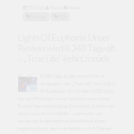
09.02.26
Elec
in
News
Leipzig
Wgt
Lights Of Euphoria: Unser
Review wird 8.348 Tage alt
– „True Life“ kehrt zurück
8.348 Tage. Exakt so viel Zeit ist
vergangen, seit „True Life“ von ‘Lights
Of Euphoria’ am 03. April 2003 nicht
nur veröffentlicht wurde, sondern auch unser
Review dazu online ging. Eine dieser Zahlen, bei
denen man kurz innehält – und merkt, wie
verdammt lange elektronische Musik einen
begleiten kann, wenn sie Substanz hat. Damals