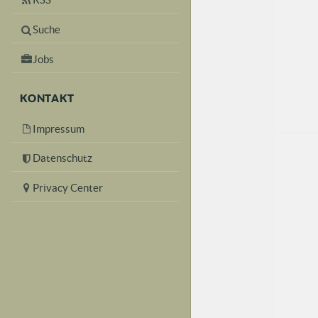
Suche
Jobs
KONTAKT
Impressum
Datenschutz
Privacy Center