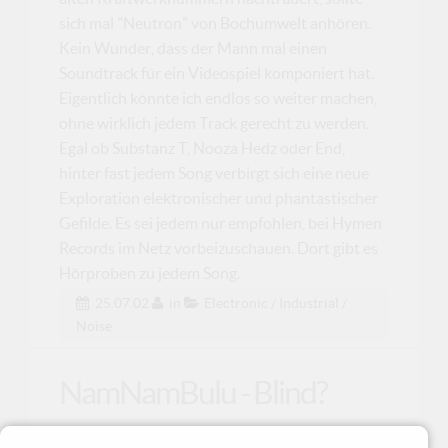
sich mal "Neutron" von Bochumwelt anhören.
Kein Wunder, dass der Mann mal einen
Soundtrack für ein Videospiel komponiert hat.
Eigentlich könnte ich endlos so weiter machen,
ohne wirklich jedem Track gerecht zu werden.
Egal ob Substanz T, Nooza Hedz oder End,
hinter fast jedem Song verbirgt sich eine neue
Exploration elektronischer und phantastischer
Gefilde. Es sei jedem nur empfohlen, bei Hymen
Records im Netz vorbeizuschauen. Dort gibt es
Hörproben zu jedem Song.
25.07.02
in
Electronic / Industrial /
Noise
NamNamBulu - Blind?