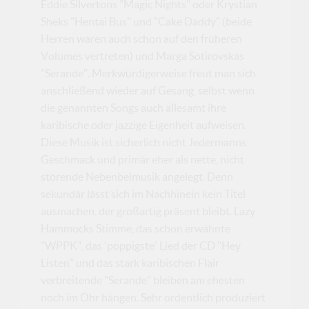
Eddie Silvertons "Magic Nights" oder Krystian
Sheks "Hentai Bus" und "Cake Daddy" (beide
Herren waren auch schon auf den früheren
Volumes vertreten) und Marga Sotirovskas
"Serande". Merkwürdigerweise freut man sich
anschließend wieder auf Gesang, selbst wenn
die genannten Songs auch allesamt ihre
karibische oder jazzige Eigenheit aufweisen.
Diese Musik ist sicherlich nicht Jedermanns
Geschmack und primär eher als nette, nicht
störende Nebenbeimusik angelegt. Denn
sekundär lässt sich im Nachhinein kein Titel
ausmachen, der großartig präsent bleibt. Lazy
Hammocks Stimme, das schon erwähnte
"WPPK", das 'poppigste' Lied der CD "Hey
Listen" und das stark karibischen Flair
verbreitende "Serande" bleiben am ehesten
noch im Ohr hängen. Sehr ordentlich produziert