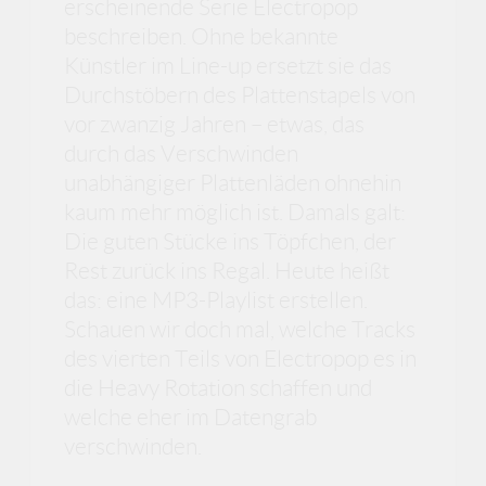
erscheinende Serie Electropop
beschreiben. Ohne bekannte
Künstler im Line-up ersetzt sie das
Durchstöbern des Plattenstapels von
vor zwanzig Jahren – etwas, das
durch das Verschwinden
unabhängiger Plattenläden ohnehin
kaum mehr möglich ist. Damals galt:
Die guten Stücke ins Töpfchen, der
Rest zurück ins Regal. Heute heißt
das: eine MP3-Playlist erstellen.
Schauen wir doch mal, welche Tracks
des vierten Teils von Electropop es in
die Heavy Rotation schaffen und
welche eher im Datengrab
verschwinden.