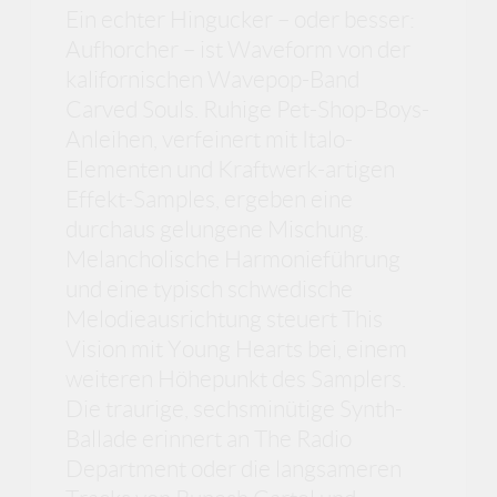
Ein echter Hingucker – oder besser:
Aufhorcher – ist Waveform von der
kalifornischen Wavepop-Band
Carved Souls. Ruhige Pet-Shop-Boys-
Anleihen, verfeinert mit Italo-
Elementen und Kraftwerk-artigen
Effekt-Samples, ergeben eine
durchaus gelungene Mischung.
Melancholische Harmonieführung
und eine typisch schwedische
Melodieausrichtung steuert This
Vision mit Young Hearts bei, einem
weiteren Höhepunkt des Samplers.
Die traurige, sechsminütige Synth-
Ballade erinnert an The Radio
Department oder die langsameren