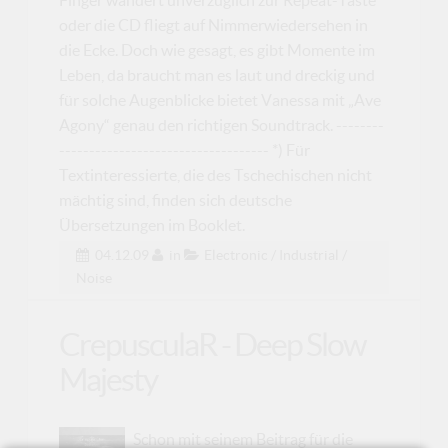
oder die CD fliegt auf Nimmerwiedersehen in
die Ecke. Doch wie gesagt, es gibt Momente im
Leben, da braucht man es laut und dreckig und
für solche Augenblicke bietet Vanessa mit „Ave
Agony“ genau den richtigen Soundtrack. --------
----------------------------------- *) Für
Textinteressierte, die des Tschechischen nicht
mächtig sind, finden sich deutsche
Übersetzungen im Booklet.
04.12.09
in
Electronic / Industrial /
Noise
CrepusculaR - Deep Slow
Majesty
Schon mit seinem Beitrag für die