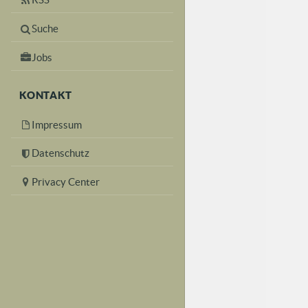
Suche
Jobs
KONTAKT
Impressum
Datenschutz
Privacy Center