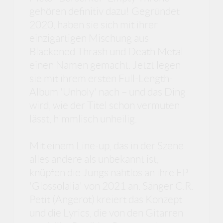
gehören definitiv dazu! Gegründet
2020, haben sie sich mit ihrer
einzigartigen Mischung aus
Blackened Thrash und Death Metal
einen Namen gemacht. Jetzt legen
sie mit ihrem ersten Full-Length-
Album 'Unholy' nach – und das Ding
wird, wie der Titel schon vermuten
lässt, himmlisch unheilig.
Mit einem Line-up, das in der Szene
alles andere als unbekannt ist,
knüpfen die Jungs nahtlos an ihre EP
'Glossolalia' von 2021 an. Sänger C.R.
Petit (Angerot) kreiert das Konzept
und die Lyrics, die von den Gitarren