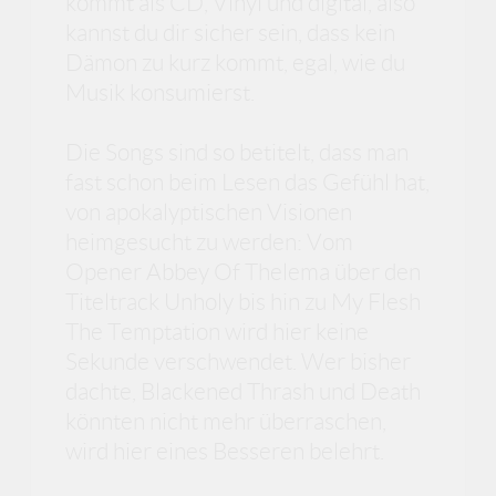
kommt als CD, Vinyl und digital, also
kannst du dir sicher sein, dass kein
Dämon zu kurz kommt, egal, wie du
Musik konsumierst.
Die Songs sind so betitelt, dass man
fast schon beim Lesen das Gefühl hat,
von apokalyptischen Visionen
heimgesucht zu werden: Vom
Opener Abbey Of Thelema über den
Titeltrack Unholy bis hin zu My Flesh
The Temptation wird hier keine
Sekunde verschwendet. Wer bisher
dachte, Blackened Thrash und Death
könnten nicht mehr überraschen,
wird hier eines Besseren belehrt.