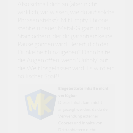
Also schnall dich an (aber nicht
wirklich, wir wissen, wie du auf solche
Phrasen stehst): Mit Empty Throne
steht ein neuer Metal-Gigant in den
Startlöchern, der dir garantiert keine
Pause gönnen wird. Bereit, dich der
Dunkelheit hinzugeben? Dann halte
die Augen offen, wenn 'Unholy' auf
die Welt losgelassen wird. Es wird ein
höllischer Spaß!
Eingebettete Inhalte nicht
verfügbar
Dieser Inhalt kann nicht
angezeigt werden, da du der
Verwendung externer
Cookies und Inhalte von
Drittanbietern nicht