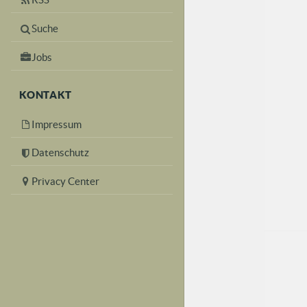
Suche
Jobs
KONTAKT
Impressum
Datenschutz
Privacy Center