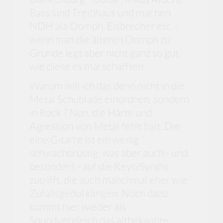
Bass sind Treibhaus und machen
NDH ala Oomph, Eisbrecher etc. -
wenn man die älteren Oomph zu
Grunde legt aber nicht ganz so gut
wie diese es mal schafften.
Warum will ich das denn nicht in die
Metal Schublade einordnen, sondern
in Rock ? Nun, die Härte und
Agression von Metal fehlt halt. Die
eine Gitarre ist ein wenig
schwachbrüstig, was aber auch - und
besonders - auf die Keys/Synths
zutrifft, die auch manchmal eher wie
Zufallsgedul klingen. Noch dazu
kommt hier wieder als
Soundvergleich das altbekannte