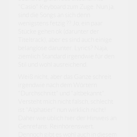
"Casio" Keyboard zum Zuge. Nun ja,
sind die Songs an sich denn
wenigstens fetzig ?? Jo, ein paar
Stücke gehen ok (darunter der
Titeltrack), aber es sind auch einige
belanglose darunter. Lyrics? Naja,
ziemlich Standard irgendwie für den
Stil und wohl ausreichend.
Weiß nicht, aber das Ganze schreit
irgendwie nach dem Wörtern
"Durchschnitt" und "altbekannt".
Versteht mich nicht falsch, schlecht
ist "Alphatier" nun wirklich nicht!
Daher wie üblich hier der Hinweis an
Genrefans: Reinhörenswert.
Dennoch gibt es wohl auch in diesem