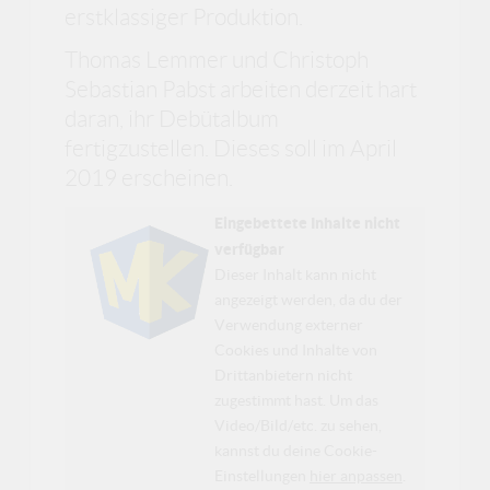
erstklassiger Produktion.
Thomas Lemmer und Christoph
Sebastian Pabst arbeiten derzeit hart
daran, ihr Debütalbum
fertigzustellen. Dieses soll im April
2019 erscheinen.
Eingebettete Inhalte nicht
verfügbar
Dieser Inhalt kann nicht
angezeigt werden, da du der
Verwendung externer
Cookies und Inhalte von
Drittanbietern nicht
zugestimmt hast. Um das
Video/Bild/etc. zu sehen,
kannst du deine Cookie-
Einstellungen
hier anpassen
.