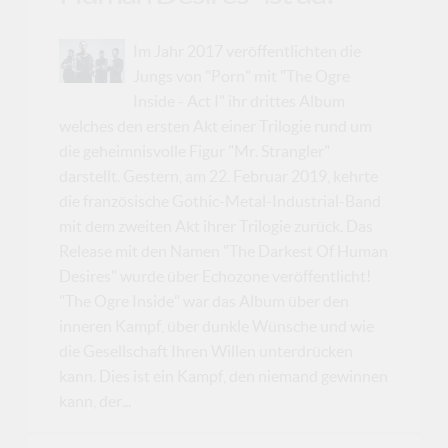
Im Jahr 2017 veröffentlichten die
Jungs von "Porn" mit "The Ogre
Inside - Act I" ihr drittes Album
welches den ersten Akt einer Trilogie rund um
die geheimnisvolle Figur "Mr. Strangler"
darstellt. Gestern, am 22. Februar 2019, kehrte
die französische Gothic-Metal-Industrial-Band
mit dem zweiten Akt ihrer Trilogie zurück. Das
Release mit den Namen "The Darkest Of Human
Desires" wurde über Echozone veröffentlicht!
"The Ogre Inside" war das Album über den
inneren Kampf, über dunkle Wünsche und wie
die Gesellschaft Ihren Willen unterdrücken
kann. Dies ist ein Kampf, den niemand gewinnen
kann, der...