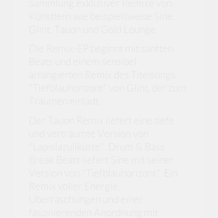
Sammlung exklusiver Remixe von
Künstlern wie beispielsweise Sine,
Glint, Tauon und Gold Lounge.
Die Remix-EP beginnt mit sanften
Beats und einem sensibel
arrangierten Remix des Titelsongs
"Tiefblauhorizont" von Glint, der zum
Träumen einlädt.
Der Tauon Remix liefert eine tiefe
und verträumte Version von
"Lapislazuliküste". Drum & Bass
Break Beats liefert Sine mit seiner
Version von "Tiefblauhorizont". Ein
Remix voller Energie,
Überraschungen und einer
faszinierenden Anordnung mit