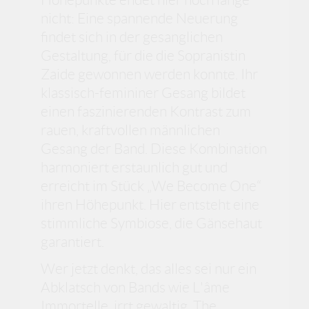
nicht: Eine spannende Neuerung
findet sich in der gesanglichen
Gestaltung, für die die Sopranistin
Zaide gewonnen werden konnte. Ihr
klassisch-femininer Gesang bildet
einen faszinierenden Kontrast zum
rauen, kraftvollen männlichen
Gesang der Band. Diese Kombination
harmoniert erstaunlich gut und
erreicht im Stück „We Become One“
ihren Höhepunkt. Hier entsteht eine
stimmliche Symbiose, die Gänsehaut
garantiert.
Wer jetzt denkt, das alles sei nur ein
Abklatsch von Bands wie L'âme
Immortelle, irrt gewaltig. The