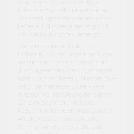
Requiem zu einem vollwertigen
Release entwickelt, das mit seinen
abwechslungsreichen sieben Tracks
keinerlei Füllmaterial benötigt und
von Anfang bis Ende überzeugt.
Wer sich an meine Kritik zum
Debütalbum Prophecy erinnert, weiß
vielleicht noch, dass ich damals die
„Eintönigkeit“ des Werks bemängelt
habe. Doch bei dieser EP könnte ich –
selbst bei miesester Laune – kein
einziges Mal das Gleiche behaupten.
Ganz im Gegenteil: Messa da
Requiem wirkt wie ein musikalisches
Antidepressivum, das schlechte
Stimmung im Keim erstickt. Und