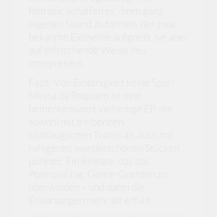
Retrosic schaffen es, ihren ganz
eigenen Sound zu formen, der zwar
bekannte Elemente aufgreift, sie aber
auf erfrischende Weise neu
interpretiert.
Fazit: Von Eintönigkeit keine Spur!
Messa da Requiem ist eine
bemerkenswert vielseitige EP, die
sowohl mit treibenden,
clubtauglichen Tracks als auch mit
ruhigeren, wunderschönen Stücken
punktet. Ein Release, das das
Potenzial hat, Genre-Grenzen zu
überwinden – und dabei die
Erwartungen mehr als erfüllt.