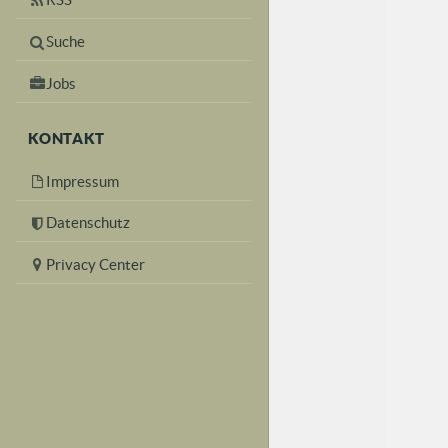
Suche
Jobs
KONTAKT
Impressum
Datenschutz
Privacy Center