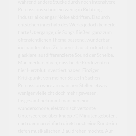
während andere Stücke durch noch intensivere
Percussions schon ein wenig in Richtung
Industrial oder gar Noise abdriften. Dadurch
entstehen innerhalb des Werks jedoch keinerlei
harte Übergänge, die Songs fließen, ganz zum
offensichtlichen Thema passend, wunderbar
ineinander über. Zu loben ist ausdrücklich der
glasklare, ausdifferenzierte Sound der Scheibe.
Man merkt einfach, dass beide Produzenten
hier Herzblut investiert haben. Einziger
Kritikpunkt von meiner Seite: In Sachen
Percussion wäre an manchen Stellen etwas
weniger vielleicht doch mehr gewesen.
Insgesamt bekommt man hier eine
wunderschöne, elektronisch vertonte
Unterseereise über knapp 70 Minuten geboten,
nach der man einfach direkt noch eine Runde im
tiefen musikalischen Blau drehen möchte. Auf