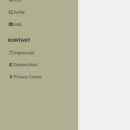
Suche
Jobs
KONTAKT
Impressum
Datenschutz
Privacy Center